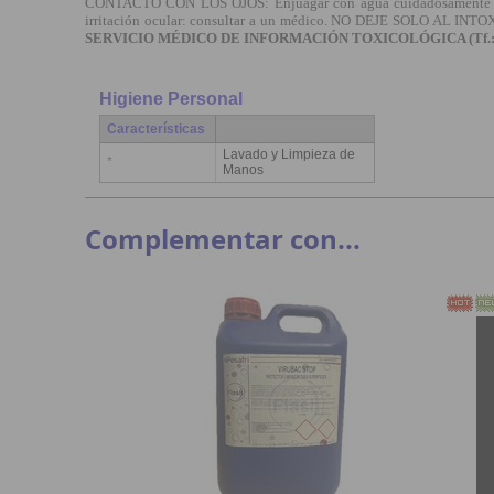
CONTACTO CON LOS OJOS: Enjuagar con agua cuidadosamente durante
irritación ocular: consultar a un médico. NO DEJE SOLO AL 
SERVICIO MÉDICO DE INFORMACIÓN TOXICOLÓGICA (Tf.: 9
Higiene Personal
Características
Lavado y Limpieza de
*
Manos
Complementar con...