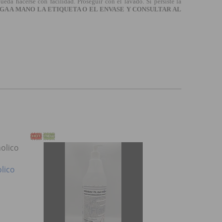
 hacerse con facilidad. Proseguir con el lavado. Si persiste la
GA A MANO LA ETIQUETA O EL ENVASE Y CONSULTAR AL
lico