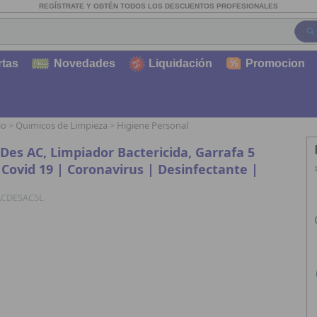
REGÍSTRATE Y OBTÉN TODOS LOS DESCUENTOS PROFESIONALES
rtas
Novedades
Liquidación
Promocion
io
Quimicos de Limpieza
Higiene Personal
>
>
Des AC, Limpiador Bactericida, Garrafa 5
| Covid 19 | Coronavirus | Desinfectante |
ACDESAC5L