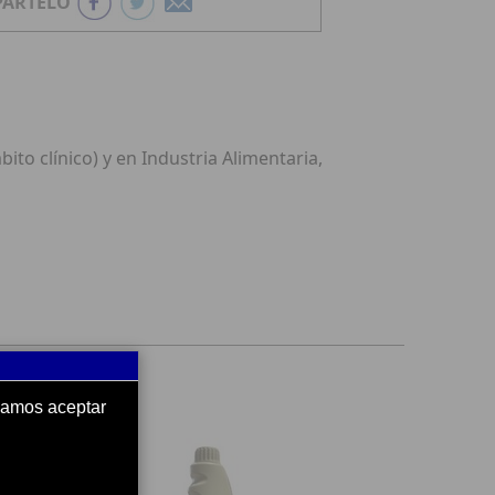
ÁRTELO
ito clínico) y en Industria Alimentaria,
ndamos aceptar