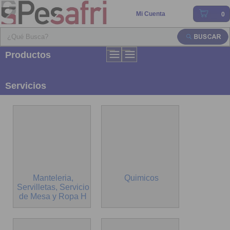
Mi Cuenta
0
Productos
Servicios
Manteleria,
Quimicos
Servilletas, Servicio
de Mesa y Ropa H