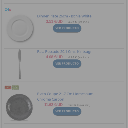
Dinner Plate 26cm - Ischia White
3.51 €/UD
4.25 € (iva inc.)
Pala Pescado 20.1 Cms. Kintsugi
4.08 €/UD
4.94 € (iva inc.)
Plato Coupe 21.7 Cm Homespum
Chroma Carbon
11.62 €/UD
14.06 € (iva inc.)