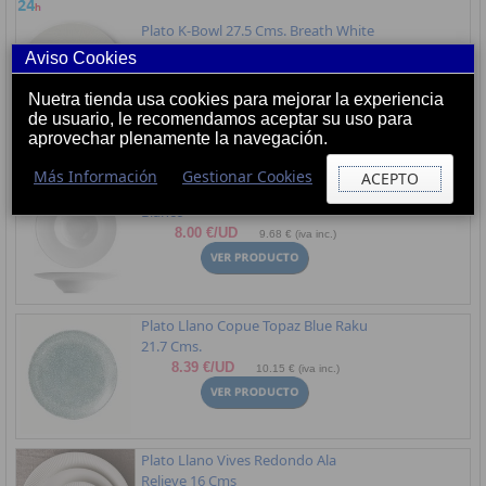
Plato K-Bowl 27.5 Cms. Breath White
10.44 €/UD
12.64 € (iva inc.)
Aviso Cookies
Nuetra tienda usa cookies para mejorar la experiencia
de usuario, le recomendamos aceptar su uso para
aprovechar plenamente la navegación.
Más Información
Gestionar Cookies
ACEPTO
Plato K-Bowl 27.5 Cms. Napoli
Blanco
8.00 €/UD
9.68 € (iva inc.)
Plato Llano Copue Topaz Blue Raku
21.7 Cms.
8.39 €/UD
10.15 € (iva inc.)
Plato Llano Vives Redondo Ala
Relieve 16 Cms