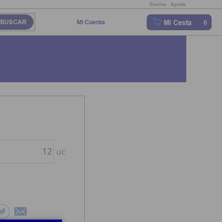
Envíos
Ayuda
Mi Cuenta
0
UC