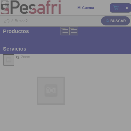
Mi Cuenta
0
Productos
Servicios
Zoom