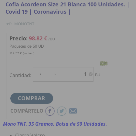
Cofia Acordeon Size 21 Blanca 100 Unidades. |
Covid 19 | Coronavirus |
ref.:
MONOTNT
Precio:
98.82 €
/BU
Paquetes de 50 UD
119.57 € (iva.inc.)
Cantidad:
BU
COMPÁRTELO
Mono TNT, 35 Gramos. Bolsa de 50 Unidades.
Cierre Velcro.