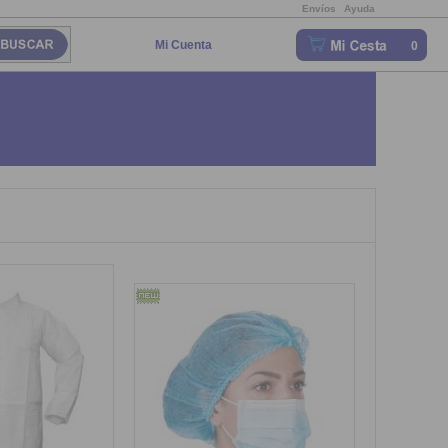
Envíos
Ayuda
Mi Cuenta
0