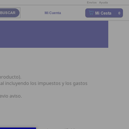
Envíos
Ayuda
Mi Cuenta
0
producto).
l incluyendo los impuestos y los gastos
vio aviso.