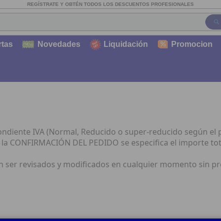
REGÍSTRATE Y OBTÉN TODOS LOS DESCUENTOS PROFESIONALES
rtas
Novedades
Liquidación
Promocion
pondiente IVA (Normal, Reducido o super-reducido según el 
 la CONFIRMACIÓN DEL PEDIDO se especifica el importe tota
án ser revisados y modificados en cualquier momento sin pre