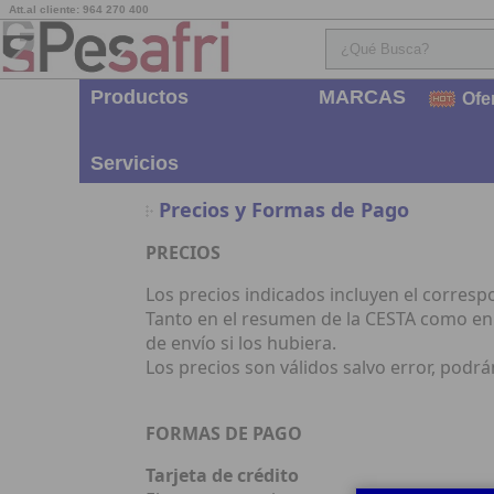
Att.al cliente: 964 270 400
Productos
MARCAS
Ofe
Servicios
Precios y Formas de Pago
PRECIOS
Los precios indicados incluyen el corres
Tanto en el resumen de la CESTA como en
de envío si los hubiera.
Los precios son válidos salvo error, podr
FORMAS DE PAGO
Tarjeta de crédito