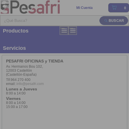
Mi Cuenta
0
Productos
Servicios
PESAFRI OFICINAS y TIENDA
Av. Hermanos Bou 102,
12003 Castellón
(Castellón-España)
Tlf.964 270 400
email:
info@pesafri.com
Lunes a Jueves
8:00 a 14:00
Viernes
8:00 a 14:00
15:00 a 17:00